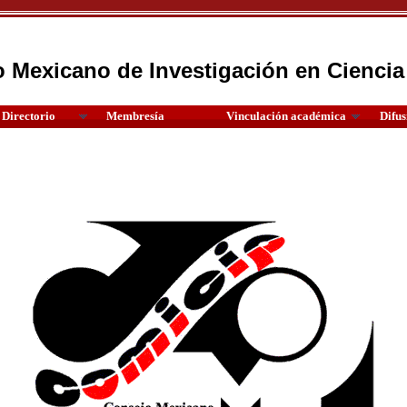
 Mexicano de Investigación en Ciencia 
Directorio
Membresía
Vinculación académica
Difus